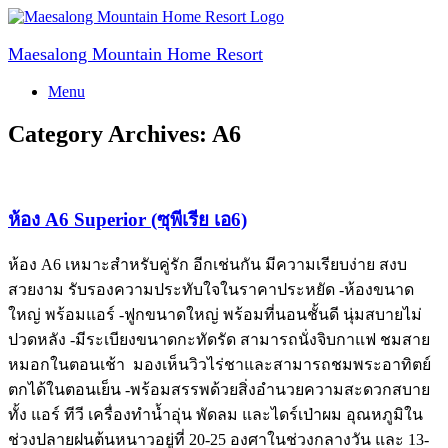
Skip
to
content
Maesalong Mountain Home Resort
Menu
Category Archives:
A6
ห้อง A6 Superior (ซุพีเรีย เอ6)
ห้อง A6 เหมาะสำหรับคู่รัก อีกเช่นกัน มีความเรียบง่าย สงบ
สวยงาม รับรองความประทับใจในราคาประหยัด -ห้องขนาด
ใหญ่ พร้อมแอร์ -ฟูกขนาดใหญ่ พร้อมที่นอนชั้นดี นุ่มสบายไม่
ปวดหลัง -มีระเบียงขนาดกะทัดรัด สามารถนั่งจิบกาแฟ ชมสาย
หมอกในตอนเช้า มองเห็นวิวไร่ชาและสามารถชมพระอาทิตย์
ตกได้ในตอนเย็น -พร้อมสรรพด้วยสิ่งอำนวยความสะดวกสบาย
ทั้ง แอร์ ทีวี เครื่องทำน้ำอุ่น พัดลม และไดร์เป่าผม อุณหภูมิใน
ช่วงปลายฝนต้นหนาวอยู่ที่ 20-25 องศาในช่วงกลางวัน และ 13-