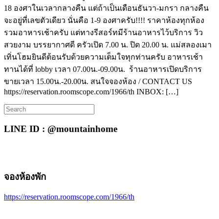
18 องศาในเวลากลางคืน แต่ถ้าเป็นเดือนธันวา-มกรา กลางคืน
จะอยู่ที่เลขตัวเดียว นั่นคือ 1-9 องศาครับ!!!! ราคาห้องทุกห้อง
รวมอาหารเช้าครับ แต่ทางรีสอร์ทมีร้านอาหารไว้บริการ วิว
สวยงาม บรรยากาศดี ครัวเปิด 7.00 น. ปิด 20.00 น. แม่สลองเมา
เทิ่นโฮมยินดีต้อนรับด้วยความเต็มใจทุกท่านครับ อาหารเช้า
ทานได้ที่ lobby เวลา 07.00น.-09.00น. ร้านอาหารเปิดบริการ
ขายเวลา 15.00น.-20.00น. สนใจจองห้อง / CONTACT US
https://reservation.roomscope.com/1966/th INBOX: […]
Search
for:
LINE ID : @mountainhome
จองห้องพัก
https://reservation.roomscope.com/1966/th