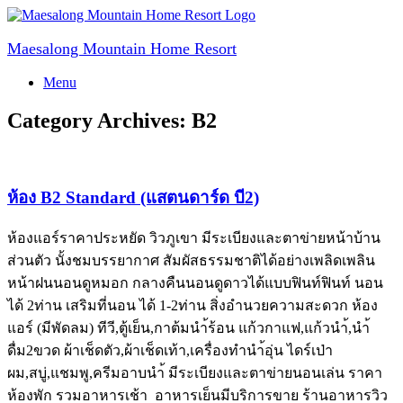
Skip
to
content
Maesalong Mountain Home Resort
Menu
Category Archives:
B2
ห้อง B2 Standard (แสตนดาร์ด บี2)
ห้องแอร์ราคาประหยัด วิวภูเขา มีระเบียงและตาข่ายหน้าบ้าน
ส่วนตัว นั้งชมบรรยากาศ สัมผัสธรรมชาติได้อย่างเพลิดเพลิน
หน้าฝนนอนดูหมอก กลางคืนนอนดูดาวได้แบบฟินท์ฟินท์ นอน
ได้ 2ท่าน เสริมที่นอน ได้ 1-2ท่าน สิ่งอำนวยความสะดวก ห้อง
แอร์ (มีพัดลม) ทีวี,ตู้เย็น,กาต้มนำ้ร้อน แก้วกาแฟ,แก้วนำ้,นำ้
ดื่ม2ขวด ผ้าเช็ดตัว,ผ้าเช็ดเท้า,เครื่องทำนำ้อุ่น ไดร์เป่า
ผม,สบู่,แชมพู,ครีมอาบนำ้ มีระเบียงและตาข่ายนอนเล่น ราคา
ห้องพัก รวมอาหารเช้า อาหารเย็นมีบริการขาย ร้านอาหารวิว