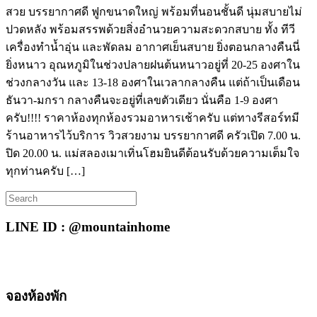
สวย บรรยากาศดี ฟูกขนาดใหญ่ พร้อมที่นอนชั้นดี นุ่มสบายไม่
ปวดหลัง พร้อมสรรพด้วยสิ่งอำนวยความสะดวกสบาย ทั้ง ทีวี
เครื่องทำน้ำอุ่น และพัดลม อากาศเย็นสบาย ยิ่งตอนกลางคืนนี่
ยิ่งหนาว อุณหภูมิในช่วงปลายฝนต้นหนาวอยู่ที่ 20-25 องศาใน
ช่วงกลางวัน และ 13-18 องศาในเวลากลางคืน แต่ถ้าเป็นเดือน
ธันวา-มกรา กลางคืนจะอยู่ที่เลขตัวเดียว นั่นคือ 1-9 องศา
ครับ!!!! ราคาห้องทุกห้องรวมอาหารเช้าครับ แต่ทางรีสอร์ทมี
ร้านอาหารไว้บริการ วิวสวยงาม บรรยากาศดี ครัวเปิด 7.00 น.
ปิด 20.00 น. แม่สลองเมาเทิ่นโฮมยินดีต้อนรับด้วยความเต็มใจ
ทุกท่านครับ […]
Search
for:
LINE ID : @mountainhome
จองห้องพัก