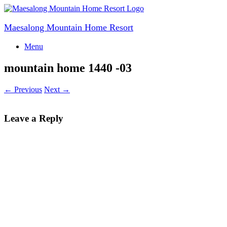
Skip
to
content
Maesalong Mountain Home Resort
Menu
mountain home 1440 -03
← Previous
Next →
Leave a Reply