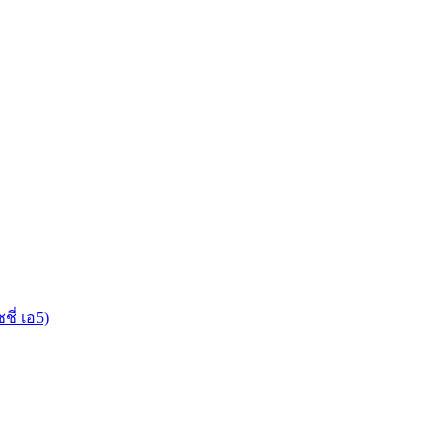
ชี่ เอ5)