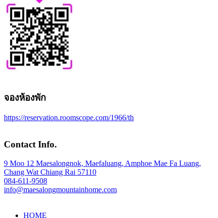
จองห้องพัก
https://reservation.roomscope.com/1966/th
Contact Info.
9 Moo 12 Maesalongnok, Maefaluang, Amphoe Mae Fa Luang,
Chang Wat Chiang Rai 57110
084-611-9508
info@maesalongmountainhome.com
HOME