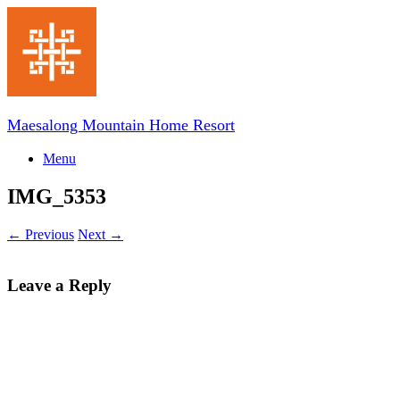
Skip
to
content
Maesalong Mountain Home Resort
Menu
IMG_5353
← Previous
Next →
Leave a Reply