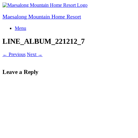
Skip
to
content
Maesalong Mountain Home Resort
Menu
LINE_ALBUM_221212_7
← Previous
Next →
Leave a Reply