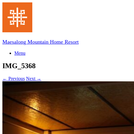
Skip
to
content
Maesalong Mountain Home Resort
Menu
IMG_5368
← Previous
Next →