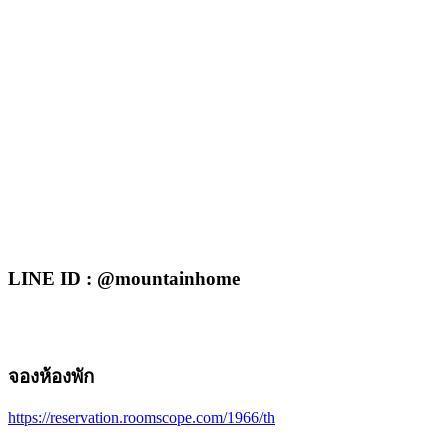
LINE ID : @mountainhome
จองห้องพัก
https://reservation.roomscope.com/1966/th