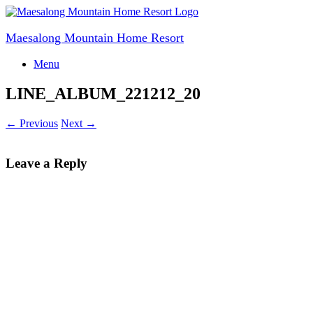
Skip
to
content
Maesalong Mountain Home Resort
Menu
LINE_ALBUM_221212_20
← Previous
Next →
Leave a Reply