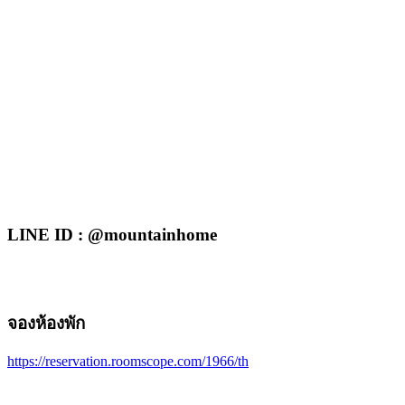
LINE ID : @mountainhome
จองห้องพัก
https://reservation.roomscope.com/1966/th