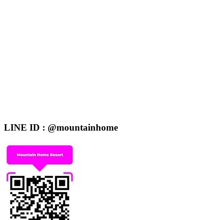
LINE ID : @mountainhome