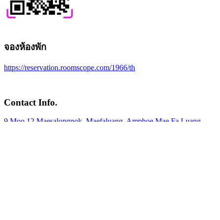
จองห้องพัก
https://reservation.roomscope.com/1966/th
Contact Info.
9 Moo 12 Maesalongnok, Maefaluang, Amphoe Mae Fa Luang,
Chang Wat Chiang Rai 57110
084-611-9508
info@maesalongmountainhome.com
HOME
ROOMS
ห้อง A1 Superior VIP (ซุพีเรีย วีไอพี เอ1)
ห้อง A2 Superior VIP (ซุพีเรีย วีไอพี เอ2)