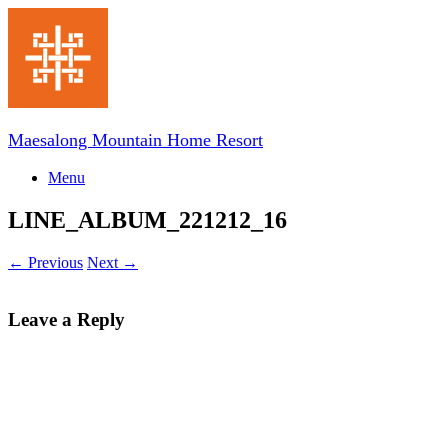
Skip
to
content
Maesalong Mountain Home Resort
Menu
LINE_ALBUM_221212_16
← Previous
Next →
Leave a Reply