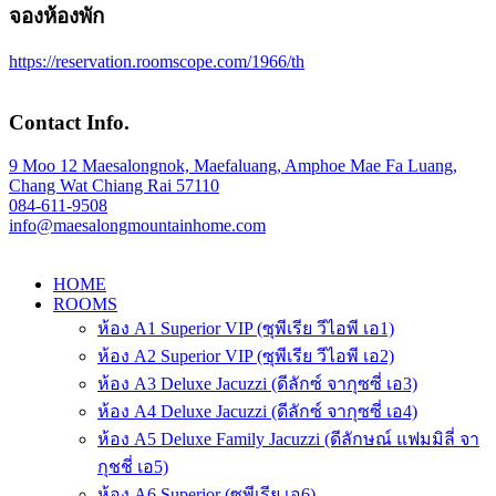
จองห้องพัก
https://reservation.roomscope.com/1966/th
Contact Info.
9 Moo 12 Maesalongnok, Maefaluang, Amphoe Mae Fa Luang,
Chang Wat Chiang Rai 57110
084-611-9508
info@maesalongmountainhome.com
HOME
ROOMS
ห้อง A1 Superior VIP (ซุพีเรีย วีไอพี เอ1)
ห้อง A2 Superior VIP (ซุพีเรีย วีไอพี เอ2)
ห้อง A3 Deluxe Jacuzzi (ดีลักซ์ จากุซซี่ เอ3)
ห้อง A4 Deluxe Jacuzzi (ดีลักซ์ จากุซซี่ เอ4)
ห้อง A5 Deluxe Family Jacuzzi (ดีลักษณ์ แฟมมิลี่ จา
กุชชี่ เอ5)
ห้อง A6 Superior (ซุพีเรีย เอ6)