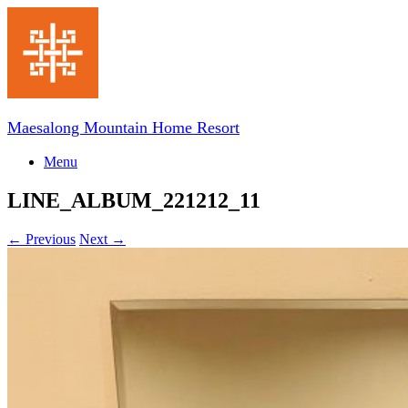
Skip
to
content
Maesalong Mountain Home Resort
Menu
LINE_ALBUM_221212_11
← Previous
Next →