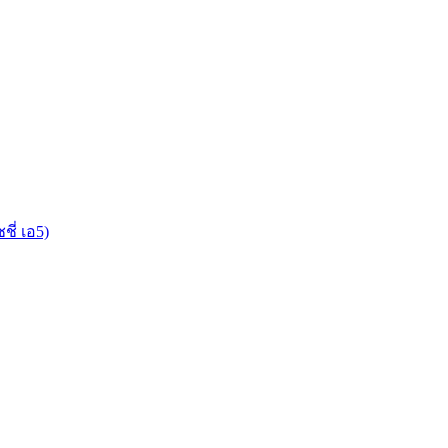
ชี่ เอ5)