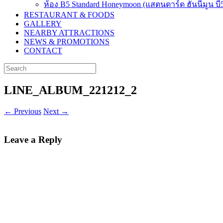
ห้อง B5 Standard Honeymoon (แสตนดาร์ด ฮันนีมูน บี
RESTAURANT & FOODS
GALLERY
NEARBY ATTRACTIONS
NEWS & PROMOTIONS
CONTACT
Search
for:
LINE_ALBUM_221212_2
← Previous
Next →
Leave a Reply