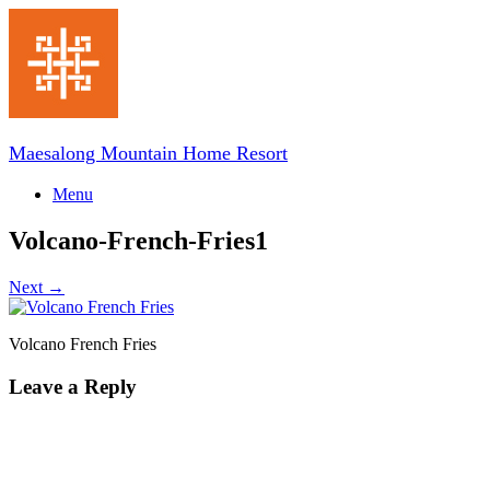
Skip
to
content
Maesalong Mountain Home Resort
Menu
Volcano-French-Fries1
Next →
Volcano French Fries
Leave a Reply