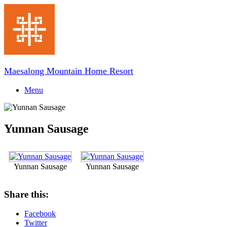
Skip
to
content
Maesalong Mountain Home Resort
Menu
Yunnan Sausage
Yunnan Sausage
Yunnan Sausage
Share this:
Facebook
Twitter