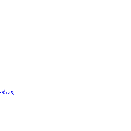
ชี่ เอ5)